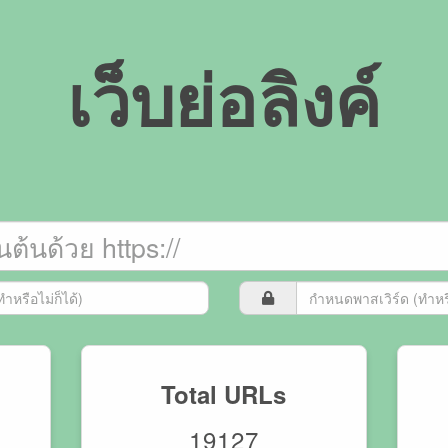
เว็บย่อลิงค์
Total URLs
19127