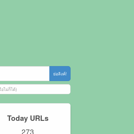
ย่อลิงค์!
Today URLs
273